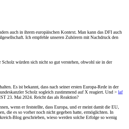
onders auch in ihrem europäischen Kontext. Man kann das DFI auch
lgesellschaft. Ich empfehle unseren Zuhörern mit Nachdruck den
Scholz würden sich nicht so gut verstehen, obwohl sie in der
alten. Es ist bekannt, dass nach seiner ersten Europa-Rede in der
 Bundeskanzler Scholz sogleich zustimmend auf X reagiert. Und >
laf
3. Mai 2024. Reicht das als Reaktion?
en, wenn er feststellte, dass Europa, und er meint damit die EU,
, die es so vorher noch nicht gegeben hatte, ermöglichten. In
nkreich-Blog geschrieben, wieso werden solche Erfolge so wenig