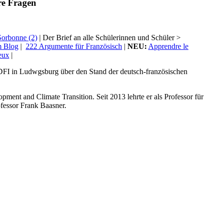
re Fragen
Sorbonne (2)
| Der Brief an alle Schülerinnen und Schüler >
m Blog
|
222 Argumente für Französisch
|
NEU:
Apprendre le
eux
|
FI in Ludwgsburg über den Stand der deutsch-französischen
opment and Climate Transition. Seit 2013 lehrte er als Professor für
fessor Frank Baasner.