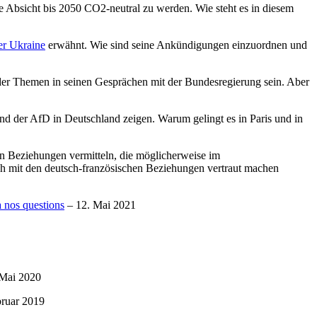
e Absicht bis 2050 CO2-neutral zu werden. Wie steht es in diesem
er Ukraine
erwähnt. Wie sind seine Ankündigungen einzuordnen und
r Themen in seinen Gesprächen mit der Bundesregierung sein. Aber
d der AfD in Deutschland zeigen. Warum gelingt es in Paris und in
en Beziehungen vermitteln, die möglicherweise im
ch mit den deutsch-französischen Beziehungen vertraut machen
 nos questions
– 12. Mai 2021
 Mai 2020
bruar 2019