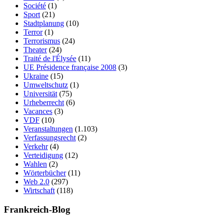
Société
(1)
Sport
(21)
Stadtplanung
(10)
Terror
(1)
Terrorismus
(24)
Theater
(24)
Traité de l'Élysée
(11)
UE Présidence française 2008
(3)
Ukraine
(15)
Umweltschutz
(1)
Universität
(75)
Urheberrecht
(6)
Vacances
(3)
VDF
(10)
Veranstaltungen
(1.103)
Verfassungsrecht
(2)
Verkehr
(4)
Verteidigung
(12)
Wahlen
(2)
Wörterbücher
(11)
Web 2.0
(297)
Wirtschaft
(118)
Frankreich-Blog