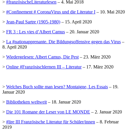
>
#französischeLiteraturlesen
– 4. Mai 2018
>
#Confinement # CoronaVirus und die Literatur I
– 10. Mai 2020
>
Jean-Paul Sartre (1905-1980)
– 15. April 2020
>
FR 3 : Les vies d’Albert Camus
– 20. Januar 2020
>
La #nationapprenante. Die Bildungsoffensive gegen das Virus
–
8. April 2020
>
Wiedergelesen: Albert Camus, Die Pest
– 23. März 2020
>
Online #Französischlernen III – Literatur
– 17. März 2020
>
Welches Buch sollte man lesen? Montaigne, Les Essais
– 19.
Januar 2020
>
Bibliotheken weltweit
– 18. Januar 2020
>
Die 101 Romane der Leser von LE MONDE
– 2. Januar 2020
>
#lire III Französische Literatur für Schüler/innen
– 8. Februar
2019