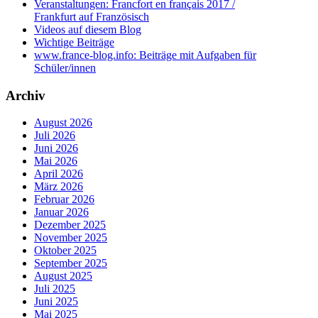
Veranstaltungen: Francfort en français 2017 /
Frankfurt auf Französisch
Videos auf diesem Blog
Wichtige Beiträge
www.france-blog.info: Beiträge mit Aufgaben für
Schüler/innen
Archiv
August 2026
Juli 2026
Juni 2026
Mai 2026
April 2026
März 2026
Februar 2026
Januar 2026
Dezember 2025
November 2025
Oktober 2025
September 2025
August 2025
Juli 2025
Juni 2025
Mai 2025