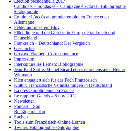
Election présidentielle 2017 :
Candidats + Sondages + Campagne électoral+ Bibliographie
+ sitographie
Emploi : L’accès au premier emploi en France et en
Allemagne
Fehler auf unserem Blog
Flüchtlinge und die Gesetze in Europa, Frankreich und
Deutschland
Frankreich – Deutschland: Der Vergleich
Geschichte
Gustave Flaubert, Correspondance
Impressum
Interkulturelles Lernen: Bibliographie
Jean-Paul Sartre. Michel Sicard et ses entretiens avec Heiner
Wittmann
Klett engagiert sich für das Fach Französisch
Kultur: Französische Veranstaltungen in Deutschland
La presse quotidienne en France
Le rappport Gallois – 5 nov. 2012
Newsletter
Podcast – Son
Beiträge mit Ton
Suchen
Tools zum Französisch-Online-Lernen
Twitter: Bibliographie / Sitographie