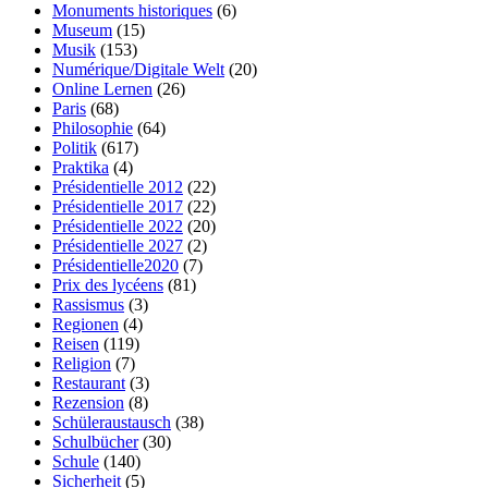
Monuments historiques
(6)
Museum
(15)
Musik
(153)
Numérique/Digitale Welt
(20)
Online Lernen
(26)
Paris
(68)
Philosophie
(64)
Politik
(617)
Praktika
(4)
Présidentielle 2012
(22)
Présidentielle 2017
(22)
Présidentielle 2022
(20)
Présidentielle 2027
(2)
Présidentielle2020
(7)
Prix des lycéens
(81)
Rassismus
(3)
Regionen
(4)
Reisen
(119)
Religion
(7)
Restaurant
(3)
Rezension
(8)
Schüleraustausch
(38)
Schulbücher
(30)
Schule
(140)
Sicherheit
(5)