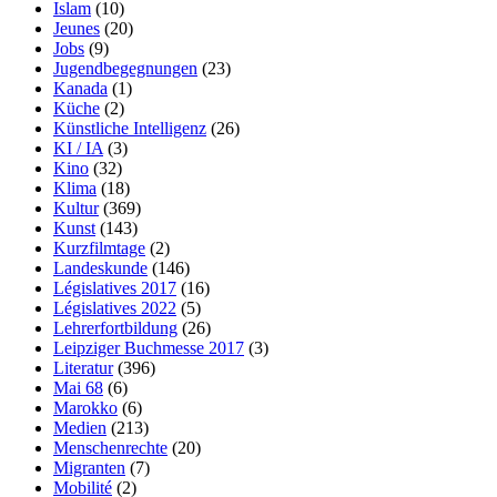
Islam
(10)
Jeunes
(20)
Jobs
(9)
Jugendbegegnungen
(23)
Kanada
(1)
Küche
(2)
Künstliche Intelligenz
(26)
KI / IA
(3)
Kino
(32)
Klima
(18)
Kultur
(369)
Kunst
(143)
Kurzfilmtage
(2)
Landeskunde
(146)
Législatives 2017
(16)
Législatives 2022
(5)
Lehrerfortbildung
(26)
Leipziger Buchmesse 2017
(3)
Literatur
(396)
Mai 68
(6)
Marokko
(6)
Medien
(213)
Menschenrechte
(20)
Migranten
(7)
Mobilité
(2)